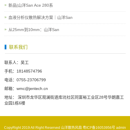
新品|山洋San Ace 280系
血液分析仪散热解决方案｜山洋San
从25mm到10mm：山洋San
联系我们
联系人：吴工
手机：18148574796
电话：0755-23706799
邮箱：wmc@jentech.cn
地址： 深圳市龙华区观澜街道库坑社区同富裕工业区28号华朗嘉工
业园1栋6楼
CopyRight 2019 All Right Reserved 山洋散热风扇
粤ICP备16053956号
admin