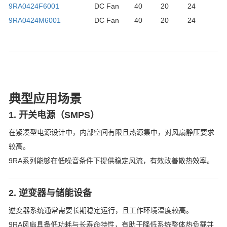
9RA0424F6001
DC Fan
40
20
24
9RA0424M6001
DC Fan
40
20
24
典型应用场景
1. 开关电源（SMPS）
在紧凑型电源设计中，内部空间有限且热源集中，对风扇静压要求
较高。
9RA系列能够在低噪音条件下提供稳定风流，有效改善散热效率。
2. 逆变器与储能设备
逆变器系统通常需要长期稳定运行，且工作环境温度较高。
9RA风扇具备低功耗与长寿命特性，有助于降低系统整体热负载并