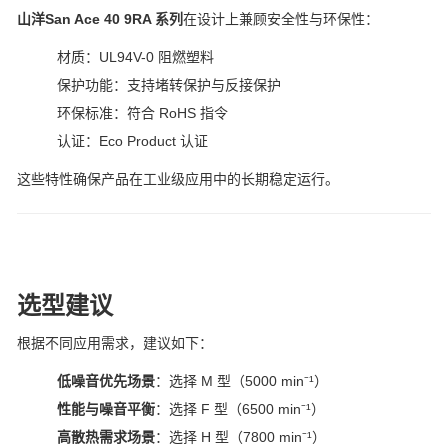
山洋San Ace 40 9RA 系列
在设计上兼顾安全性与环保性：
材质：UL94V-0 阻燃塑料
保护功能：支持堵转保护与反接保护
环保标准：符合 RoHS 指令
认证：Eco Product 认证
这些特性确保产品在工业级应用中的长期稳定运行。
选型建议
根据不同应用需求，建议如下：
低噪音优先场景
：选择 M 型（5000 min⁻¹）
性能与噪音平衡
：选择 F 型（6500 min⁻¹）
高散热需求场景
：选择 H 型（7800 min⁻¹）