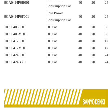
9GA0424P6H001
40
20
24
Consumption Fan
Low Power
9GA0424P6F001
40
20
24
Consumption Fan
109P0405F601
DC Fan
40
20
5
109P0405M601
DC Fan
40
20
5
109P0412F601
DC Fan
40
20
12
109P0412M601
DC Fan
40
20
12
109P0424F601
DC Fan
40
20
24
109P0424B601
DC Fan
40
20
24