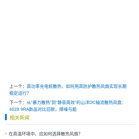
上一个：
高功率充电桩散热，如何用高防护散热风扇实现长期
稳定运行？
下一个：
从“暴力散热”到“静音高效”的山洋DC轴流散热风扇：
4028 9RA新品对比旧款，降噪与能
相关新闻
在高温环境中，应如何选择散热风扇？