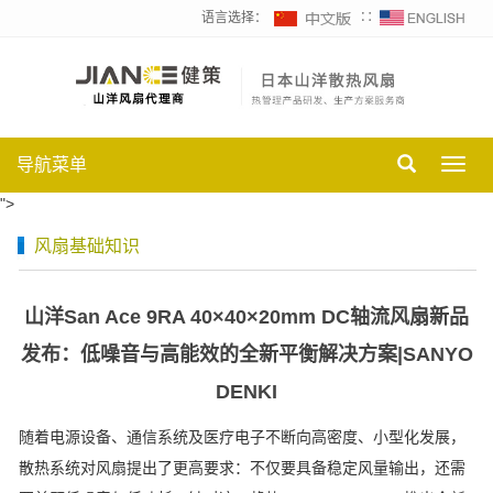
语言选择：
∷
导航菜单
Toggl
navig
">
风扇基础知识
山洋San Ace 9RA 40×40×20mm DC轴流风扇新品
发布：低噪音与高能效的全新平衡解决方案|SANYO
DENKI
随着电源设备、通信系统及医疗电子不断向高密度、小型化发展，
散热系统对风扇提出了更高要求：不仅要具备稳定风量输出，还需