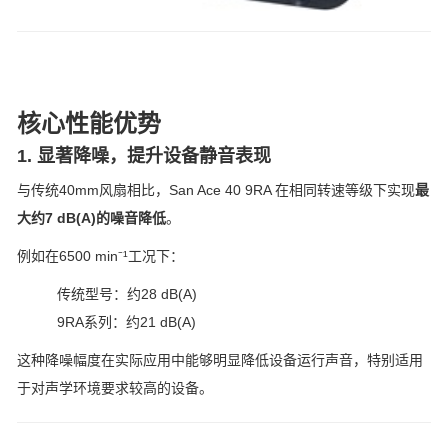
核心性能优势
1. 显著降噪，提升设备静音表现
与传统40mm风扇相比，San Ace 40 9RA 在相同转速等级下实现
最
大约7 dB(A)的噪音降低
。
例如在6500 min⁻¹工况下：
传统型号：约28 dB(A)
9RA系列：约21 dB(A)
这种降噪幅度在实际应用中能够明显降低设备运行声音，特别适用
于对声学环境要求较高的设备。