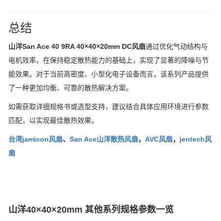
总结
山洋San Ace 40 9RA 40×40×20mm DC风扇
通过优化气动结构与
电机效率，在保持稳定散热能力的基础上，实现了显著的降噪与节
能效果。对于当前高密度、小型化电子设备而言，该系列产品提供
了一种更加均衡、可靠的散热解决方案。
如需获取详细规格书或选型支持，建议结合具体应用环境进行参数
匹配，以实现最佳散热效果。
台湾jamicon风扇
、
San Ace山洋散热风扇
，
AVC风扇
，
jentech风
扇
山洋40×40×20mm 其他系列规格参数一览