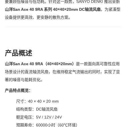
要兼顾低噪音与低功耗。针对这一趋势，
SANYO DENKI
推出全新
山洋
San Ace 40 9RA 系列 40×40×20mm DC轴流风扇
，为紧凑型
设备提供更高效、更安静的散热方案。
产品概述
山洋San Ace 40 9RA（40×40×20mm）
是一款面向高可靠性应用
场景设计的直流轴流风扇，在维持稳定气流输出的同时，实现了显
著的噪音与能耗优化。
产品特点概览：
尺寸：40 × 40 × 20 mm
结构类型：DC轴流风扇
额定电压：5V / 12V / 24V
预期寿命：60000小时（60℃环境）