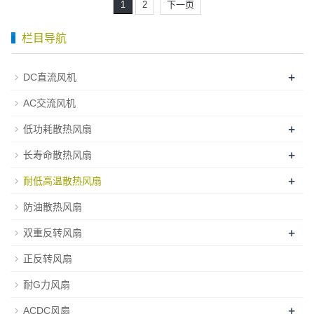
1
2
下一页
栏目导航
+
DC直流风机
AC交流风机
+
低功耗散热风扇
+
长寿命散热风扇
+
耐低高温散热风扇
防油散热风扇
+
双重反转风扇
正反转风扇
耐G力风扇
+
ACDC风扇