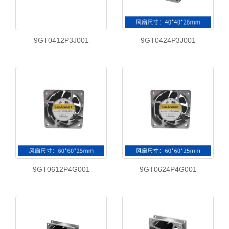
9GT0412P3J001
9GT0424P3J001
9GT0612P4G001
9GT0624P4G001