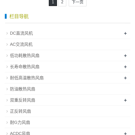
1
2
下一页
栏目导航
+
DC直流风机
AC交流风机
+
低功耗散热风扇
+
长寿命散热风扇
+
耐低高温散热风扇
防油散热风扇
+
双重反转风扇
正反转风扇
耐G力风扇
+
ACDC风扇