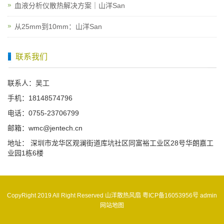
血液分析仪散热解决方案｜山洋San
从25mm到10mm：山洋San
联系我们
联系人：吴工
手机：18148574796
电话：0755-23706799
邮箱：wmc@jentech.cn
地址： 深圳市龙华区观澜街道库坑社区同富裕工业区28号华朗嘉工
业园1栋6楼
CopyRight 2019 All Right Reserved 山洋散热风扇
粤ICP备16053956号
admin
网站地图