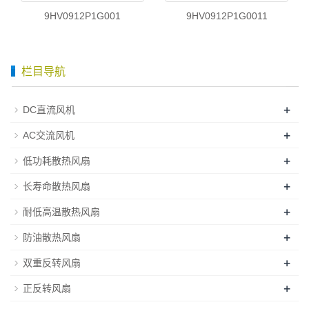
9HV0912P1G001
9HV0912P1G0011
栏目导航
+
DC直流风机
+
AC交流风机
+
低功耗散热风扇
+
长寿命散热风扇
+
耐低高温散热风扇
+
防油散热风扇
+
双重反转风扇
+
正反转风扇