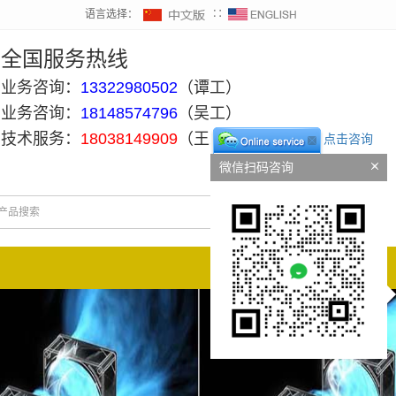
语言选择：
∷
全国服务热线
业务咨询：
13322980502
（谭工）
业务咨询：
18148574796
（吴工）
技术服务：
18038149909
（王工）
点击咨询
微信扫码咨询