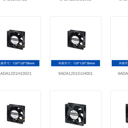
9ADA1201H10021
9ADA1201G1H001
9ADA