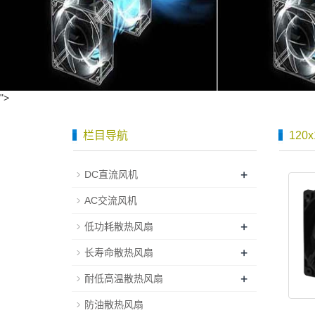
">
栏目导航
120
+
DC直流风机
AC交流风机
+
低功耗散热风扇
+
长寿命散热风扇
+
耐低高温散热风扇
防油散热风扇