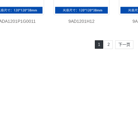
ADA1201P1G0011
9AD1201H12
9A
1
2
下一页