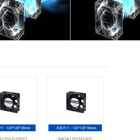
A1201G10021
9ADA1201H1002