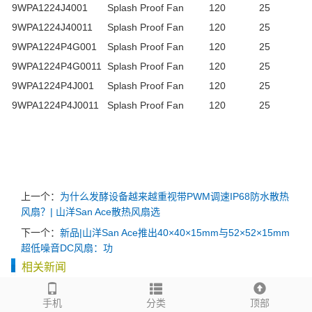
9WPA1224J4001
Splash Proof Fan
120
25
9WPA1224J40011
Splash Proof Fan
120
25
9WPA1224P4G001
Splash Proof Fan
120
25
9WPA1224P4G0011
Splash Proof Fan
120
25
9WPA1224P4J001
Splash Proof Fan
120
25
9WPA1224P4J0011
Splash Proof Fan
120
25
上一个：
为什么发酵设备越来越重视带PWM调速IP68防水散热
风扇？| 山洋San Ace散热风扇选
下一个：
新品|山洋San Ace推出40×40×15mm与52×52×15mm
超低噪音DC风扇：功
相关新闻
在高温环境中，应如何选择散热风扇？
手机
分类
顶部