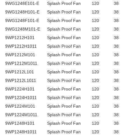
9WG1248E101-E
Splash Proof Fan
120
38
9WG1248H101-E
Splash Proof Fan
120
38
9WG1248F101-E
Splash Proof Fan
120
38
9WG1248M101-E
Splash Proof Fan
120
38
9WP1212H101
Splash Proof Fan
120
38
9WP1212H1011
Splash Proof Fan
120
38
9WP1212M101
Splash Proof Fan
120
38
9WP1212M1011
Splash Proof Fan
120
38
9WP1212L101
Splash Proof Fan
120
38
9WP1212L1011
Splash Proof Fan
120
38
9WP1224H101
Splash Proof Fan
120
38
9WP1224H1011
Splash Proof Fan
120
38
9WP1224M101
Splash Proof Fan
120
38
9WP1224M1011
Splash Proof Fan
120
38
9WP1248H101
Splash Proof Fan
120
38
9WP1248H1011
Splash Proof Fan
120
38