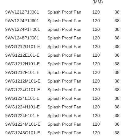
(MM)
9WV1212P1J001
Splash Proof Fan
120
38
9WV1224P1J601
Splash Proof Fan
120
38
9WV1224P1H001
Splash Proof Fan
120
38
9WV1248P1J001
Splash Proof Fan
120
38
9WG1212G101-E
Splash Proof Fan
120
38
9WG1212E101-E
Splash Proof Fan
120
38
9WG1212H101-E
Splash Proof Fan
120
38
9WG1212F101-E
Splash Proof Fan
120
38
9WG1212M101-E
Splash Proof Fan
120
38
9WG1224G101-E
Splash Proof Fan
120
38
9WG1224E101-E
Splash Proof Fan
120
38
9WG1224H101-E
Splash Proof Fan
120
38
9WG1224F101-E
Splash Proof Fan
120
38
9WG1224M101-E
Splash Proof Fan
120
38
9WG1248G101-E
Splash Proof Fan
120
38