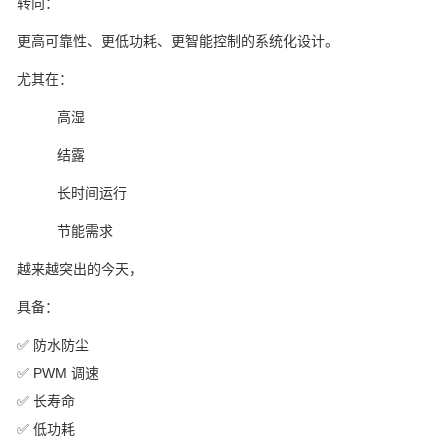
转向：
更高可靠性、更低功耗、更智能控制的系统化设计。
尤其在：
高湿
结露
长时间运行
节能需求
越来越突出的今天，
具备：
✅ 防水防尘
✅ PWM 调速
✅ 长寿命
✅ 低功耗