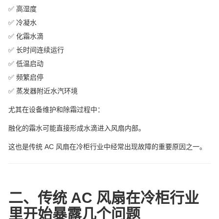
✅ 高湿度
✅ 冷凝水
✅ 化霜水滴
✅ 长时间连续运行
✅ 低温启动
✅ 频繁启停
✅ 蒸发器附近水汽环境
尤其在设备维护和除霜过程中：
融化的霜水可能直接形成水滴进入风扇内部。
这也是传统 AC 风扇在冷柜行业中经常出现故障的重要原因之一。
二、传统 AC 风扇在冷柜行业
里开始暴露几个问题