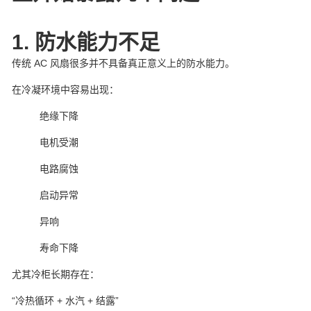
1. 防水能力不足
传统 AC 风扇很多并不具备真正意义上的防水能力。
在冷凝环境中容易出现：
绝缘下降
电机受潮
电路腐蚀
启动异常
异响
寿命下降
尤其冷柜长期存在：
“冷热循环 + 水汽 + 结露”