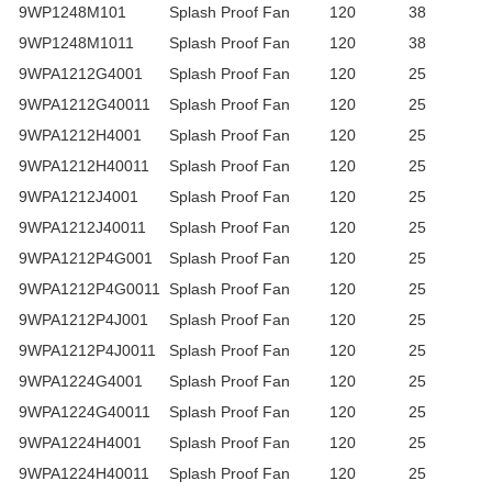
9WP1248M101
Splash Proof Fan
120
38
9WP1248M1011
Splash Proof Fan
120
38
9WPA1212G4001
Splash Proof Fan
120
25
9WPA1212G40011
Splash Proof Fan
120
25
9WPA1212H4001
Splash Proof Fan
120
25
9WPA1212H40011
Splash Proof Fan
120
25
9WPA1212J4001
Splash Proof Fan
120
25
9WPA1212J40011
Splash Proof Fan
120
25
9WPA1212P4G001
Splash Proof Fan
120
25
9WPA1212P4G0011
Splash Proof Fan
120
25
9WPA1212P4J001
Splash Proof Fan
120
25
9WPA1212P4J0011
Splash Proof Fan
120
25
9WPA1224G4001
Splash Proof Fan
120
25
9WPA1224G40011
Splash Proof Fan
120
25
9WPA1224H4001
Splash Proof Fan
120
25
9WPA1224H40011
Splash Proof Fan
120
25