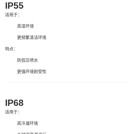
IP55
适用于：
高湿环境
更频繁清洁环境
特点：
防低压喷水
更强环境耐受性
IP68
适用于：
高冷凝环境