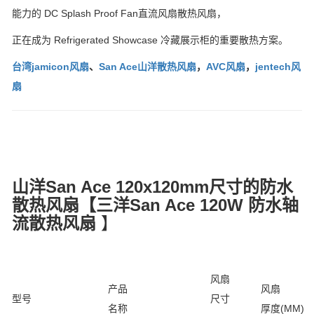
能力的 DC Splash Proof Fan直流风扇散热风扇，
正在成为 Refrigerated Showcase 冷藏展示柜的重要散热方案。
台湾jamicon风扇
、
San Ace山洋散热风扇
，
AVC风扇
，
jentech风
扇
山洋San Ace 120x120mm尺寸的防水
散热风扇【三洋San Ace 120W 防水轴
流散热风扇
】
风扇
产品
风扇
型号
尺寸
名称
厚度(MM)