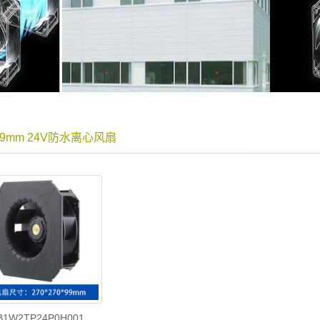
99mm 24V防水离心风扇
B1W2TP24P0H001