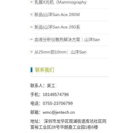
乳腺X光机（Mammography
新品|山洋San Ace 280W
新品|山洋San Ace 280系
血液分析仪散热解决方案｜山洋San
从25mm到10mm：山洋San
联系我们
联系人：吴工
手机：18148574796
电话：0755-23706799
邮箱：wmc@jentech.cn
地址： 深圳市龙华区观澜街道库坑社区同
富裕工业区28号华朗嘉工业园1栋6楼