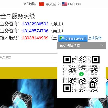
语言选择：
∷
全国服务热线
业务咨询：
13322980502
（谭工）
业务咨询：
18148574796
（吴工）
技术服务：
18038149909
（王工）
点击咨询
微信扫码咨询