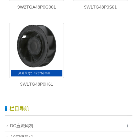
9W2TGA48P0G001
9W1TG48P0S61
9W1TG48P0H61
栏目导航
+
DC直流风机
AC交流风机