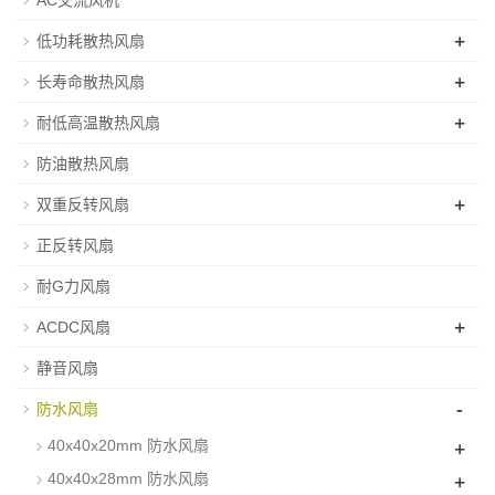
+
低功耗散热风扇
+
长寿命散热风扇
+
耐低高温散热风扇
防油散热风扇
+
双重反转风扇
正反转风扇
耐G力风扇
+
ACDC风扇
静音风扇
-
防水风扇
+
40x40x20mm 防水风扇
+
40x40x28mm 防水风扇